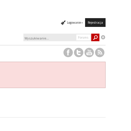
Logowanie »
Rejestracja
Forums