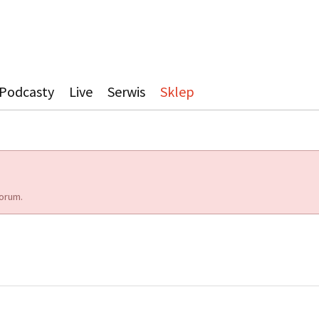
Podcasty
Live
Serwis
Sklep
orum.