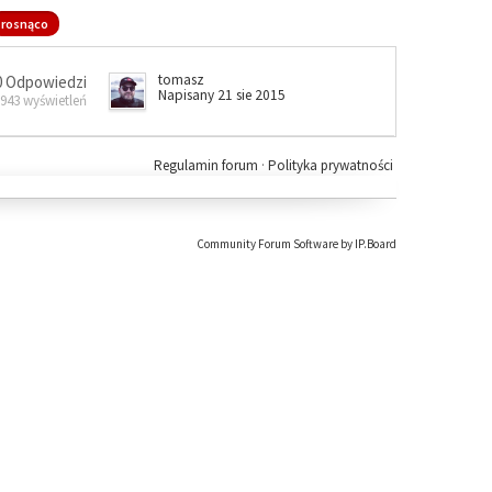
rosnąco
tomasz
0 Odpowiedzi
Napisany 21 sie 2015
 943 wyświetleń
Regulamin forum
·
Polityka prywatności
Community Forum Software by IP.Board