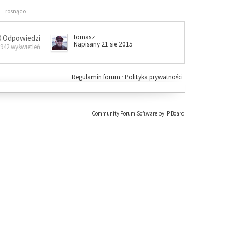
rosnąco
tomasz
0 Odpowiedzi
Napisany 21 sie 2015
 942 wyświetleń
Regulamin forum
·
Polityka prywatności
Community Forum Software by IP.Board