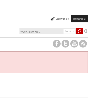
Logowanie »
Rejestracja
Forums