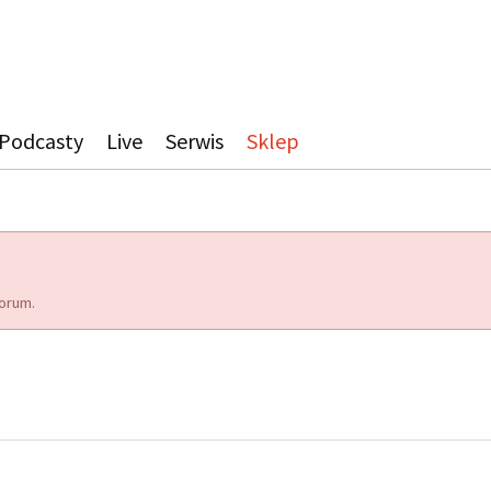
Podcasty
Live
Serwis
Sklep
orum.