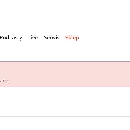
Podcasty
Live
Serwis
Sklep
orum.