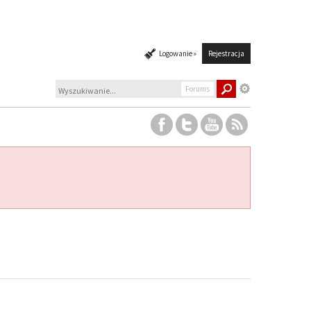
Logowanie »
Rejestracja
Forums