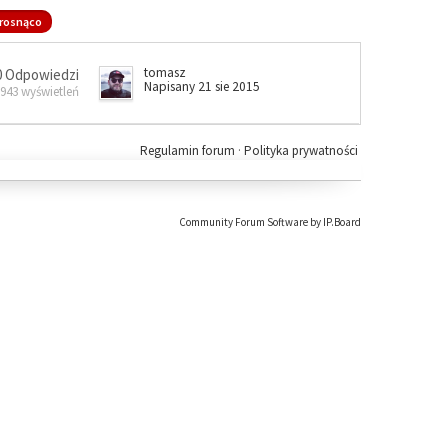
rosnąco
tomasz
0 Odpowiedzi
Napisany 21 sie 2015
 943 wyświetleń
Regulamin forum
·
Polityka prywatności
Community Forum Software by IP.Board