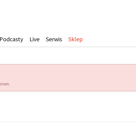
Podcasty
Live
Serwis
Sklep
orum.