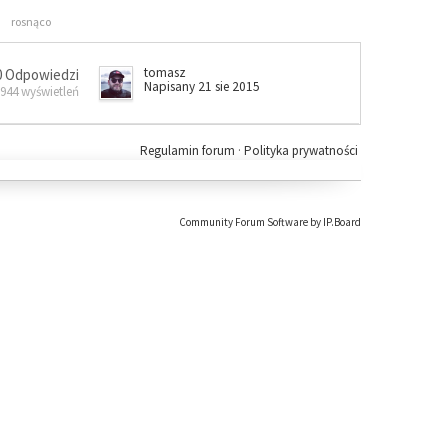
rosnąco
tomasz
0 Odpowiedzi
Napisany 21 sie 2015
 944 wyświetleń
Regulamin forum
·
Polityka prywatności
Community Forum Software by IP.Board