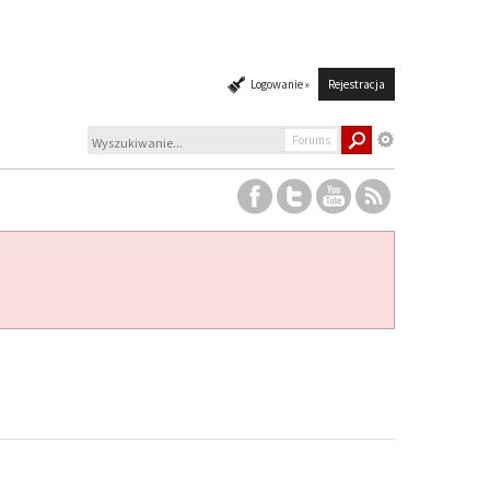
Logowanie »
Rejestracja
Forums