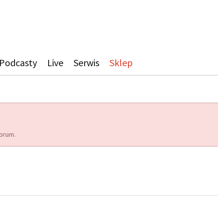
Podcasty
Live
Serwis
Sklep
orum.