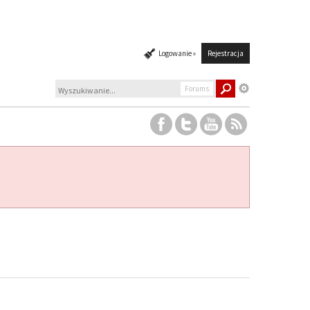
Logowanie »
Rejestracja
Forums