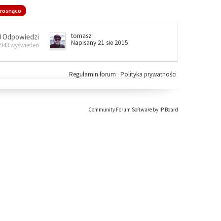
rosnąco
tomasz
0 Odpowiedzi
Napisany 21 sie 2015
 943 wyświetleń
Regulamin forum
·
Polityka prywatności
Community Forum Software by IP.Board