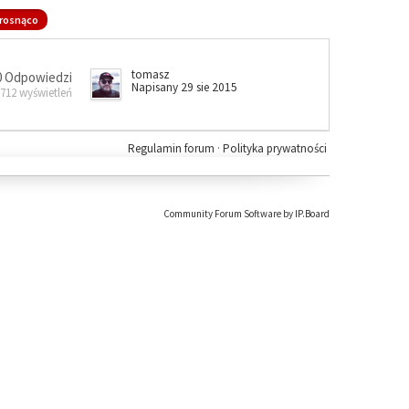
rosnąco
tomasz
0 Odpowiedzi
Napisany 29 sie 2015
 712 wyświetleń
Regulamin forum
·
Polityka prywatności
Community Forum Software by IP.Board