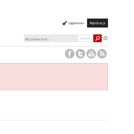
Logowanie »
Rejestracja
Forums