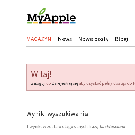
MAGAZYN
News
Nowe posty
Blogi
Witaj!
Zaloguj
lub
Zarejestruj się
aby uzyskać pełny dostęp do f
Wyniki wyszukiwania
1
wyników zostało otagowanych frazą
backtoschool