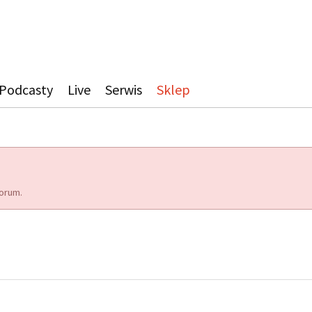
Podcasty
Live
Serwis
Sklep
orum.