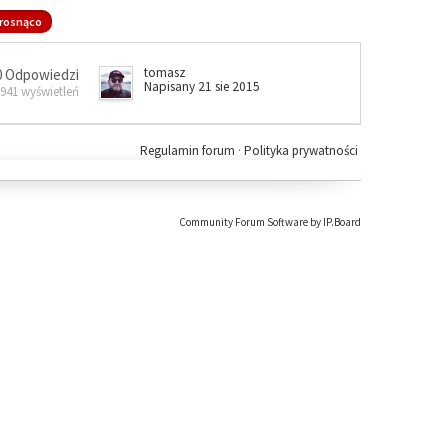
rosnąco
tomasz
0 Odpowiedzi
Napisany 21 sie 2015
 941 wyświetleń
Regulamin forum
·
Polityka prywatności
Community Forum Software by IP.Board