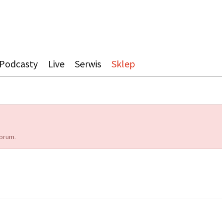
Podcasty
Live
Serwis
Sklep
orum.