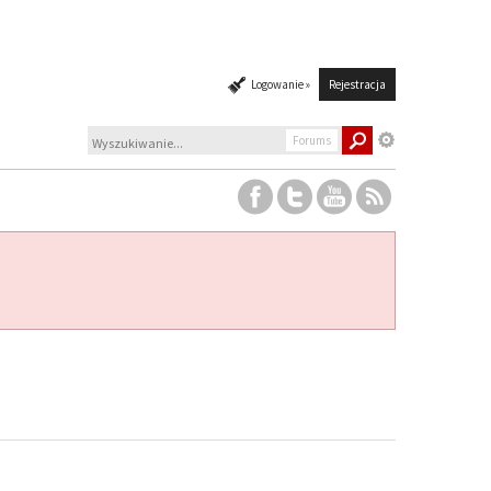
Logowanie »
Rejestracja
Forums