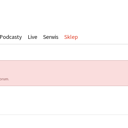
Podcasty
Live
Serwis
Sklep
orum.