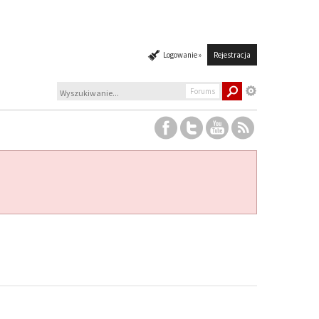
Logowanie »
Rejestracja
Forums