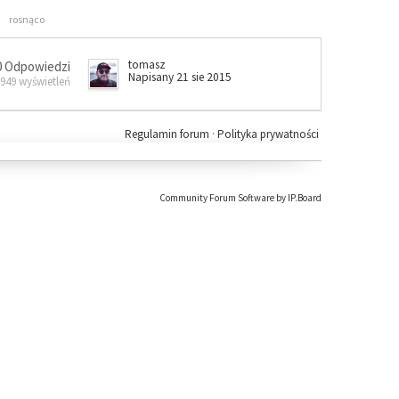
rosnąco
tomasz
0 Odpowiedzi
Napisany 21 sie 2015
 949 wyświetleń
Regulamin forum
·
Polityka prywatności
Community Forum Software by IP.Board