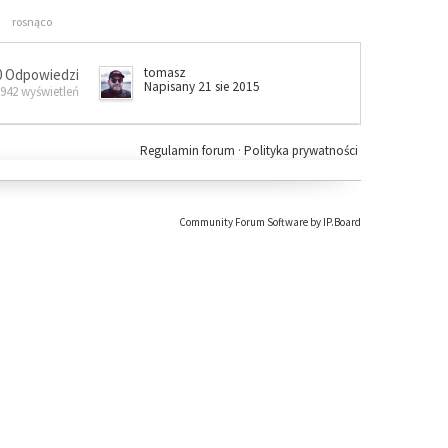
rosnąco
tomasz
0 Odpowiedzi
Napisany 21 sie 2015
 942 wyświetleń
Regulamin forum
·
Polityka prywatności
Community Forum Software by IP.Board