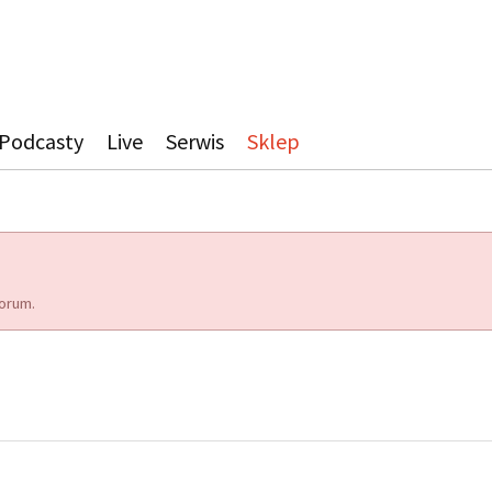
Podcasty
Live
Serwis
Sklep
orum.