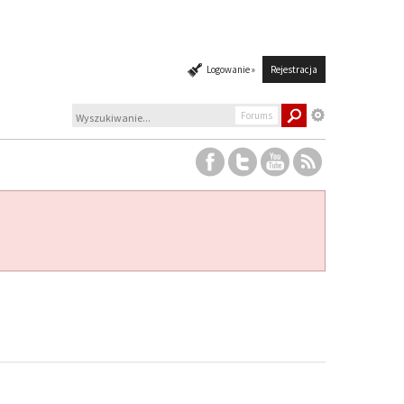
Logowanie »
Rejestracja
Forums