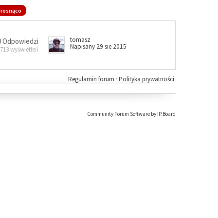
rosnąco
tomasz
0 Odpowiedzi
Napisany 29 sie 2015
 713 wyświetleń
Regulamin forum
·
Polityka prywatności
Community Forum Software by IP.Board