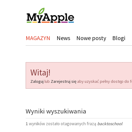
MAGAZYN
News
Nowe posty
Blogi
Witaj!
Zaloguj
lub
Zarejestruj się
aby uzyskać pełny dostęp do f
Wyniki wyszukiwania
1
wyników zostało otagowanych frazą
backtoschool