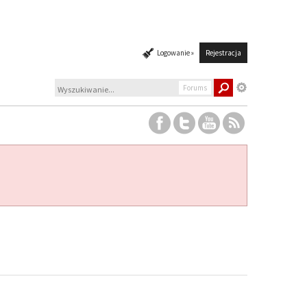
Logowanie »
Rejestracja
Forums