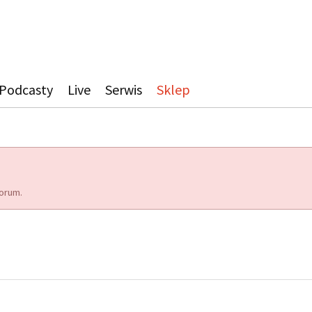
Podcasty
Live
Serwis
Sklep
orum.