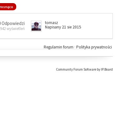
rosnąco
tomasz
0 Odpowiedzi
Napisany 21 sie 2015
 942 wyświetleń
Regulamin forum
·
Polityka prywatności
Community Forum Software by IP.Board