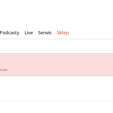
Podcasty
Live
Serwis
Sklep
orum.