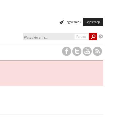
Logowanie »
Rejestracja
Forums