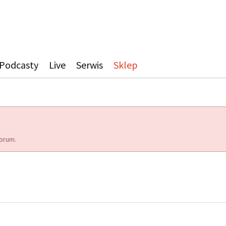
Podcasty
Live
Serwis
Sklep
orum.