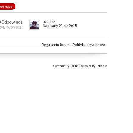
rosnąco
tomasz
0 Odpowiedzi
Napisany 21 sie 2015
 943 wyświetleń
Regulamin forum
·
Polityka prywatności
Community Forum Software by IP.Board