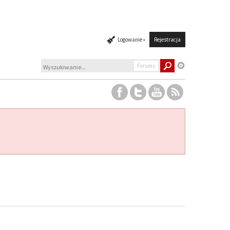
Logowanie »
Rejestracja
Forums