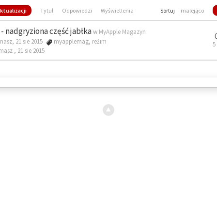
ktualizacji
Tytuł
Odpowiedzi
Wyświetlenia
Sortuj
malejąco
- nadgryziona część jabłka
w
MyApple Magazyn
masz, 21 sie 2015
myapplemag
,
reżim
5
omasz ,
21 sie 2015