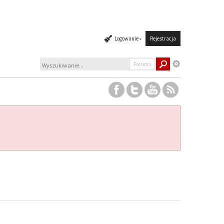
Logowanie »
Rejestracja
Forums