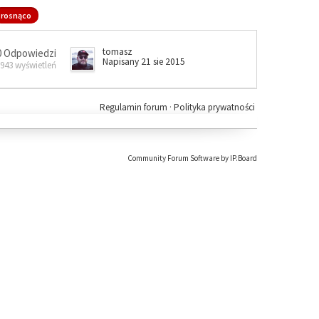
rosnąco
tomasz
0 Odpowiedzi
Napisany 21 sie 2015
 943 wyświetleń
Regulamin forum
·
Polityka prywatności
Community Forum Software by IP.Board