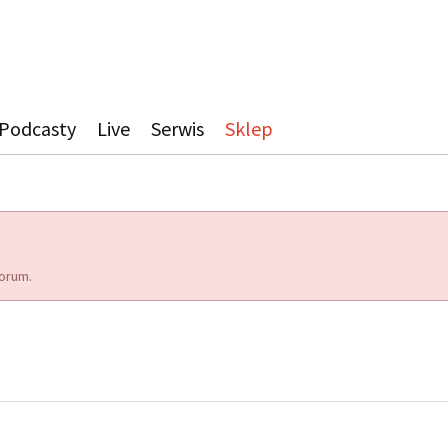
Podcasty
Live
Serwis
Sklep
orum.