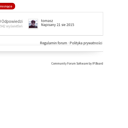
rosnąco
tomasz
0 Odpowiedzi
Napisany 21 sie 2015
 942 wyświetleń
Regulamin forum
·
Polityka prywatności
Community Forum Software by IP.Board