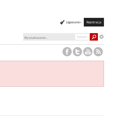
Logowanie »
Rejestracja
Forums