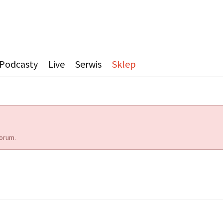
Podcasty
Live
Serwis
Sklep
orum.