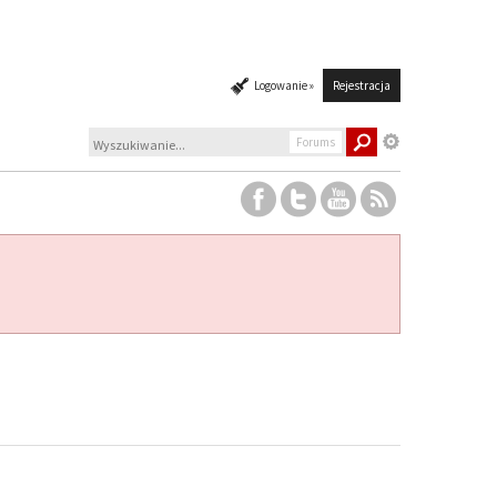
Logowanie »
Rejestracja
Forums