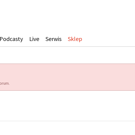
Podcasty
Live
Serwis
Sklep
orum.