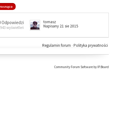
rosnąco
tomasz
0 Odpowiedzi
Napisany 21 sie 2015
 943 wyświetleń
Regulamin forum
·
Polityka prywatności
Community Forum Software by IP.Board