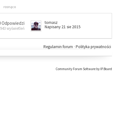
rosnąco
tomasz
0 Odpowiedzi
Napisany 21 sie 2015
 943 wyświetleń
Regulamin forum
·
Polityka prywatności
Community Forum Software by IP.Board