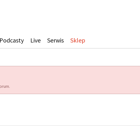
Podcasty
Live
Serwis
Sklep
orum.