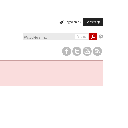
Logowanie »
Rejestracja
Forums