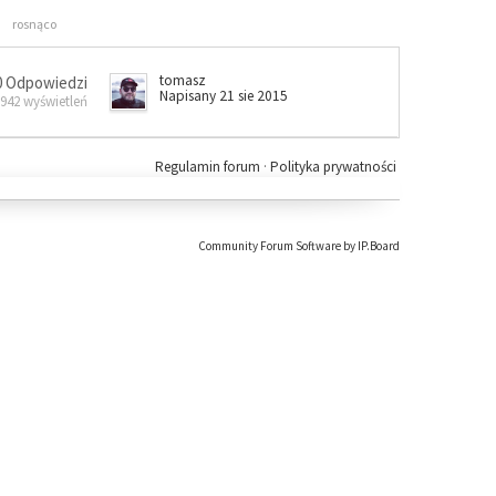
rosnąco
tomasz
0 Odpowiedzi
Napisany 21 sie 2015
 942 wyświetleń
Regulamin forum
·
Polityka prywatności
Community Forum Software by IP.Board