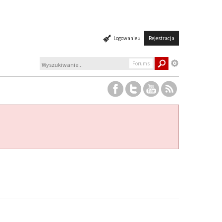
Logowanie »
Rejestracja
Forums