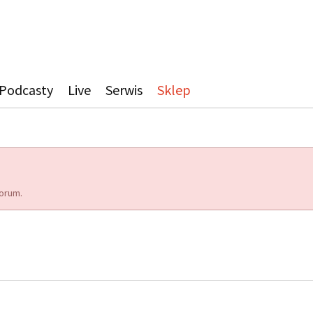
Podcasty
Live
Serwis
Sklep
orum.