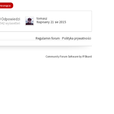
rosnąco
tomasz
0 Odpowiedzi
Napisany 21 sie 2015
 942 wyświetleń
Regulamin forum
·
Polityka prywatności
Community Forum Software by IP.Board