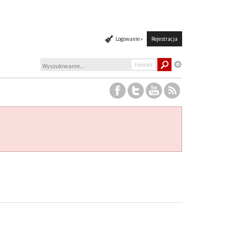
Logowanie »
Rejestracja
Forums