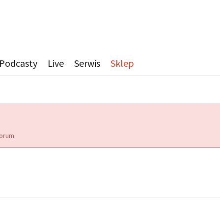
Podcasty
Live
Serwis
Sklep
orum.