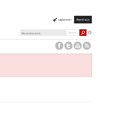
Logowanie »
Rejestracja
Forums