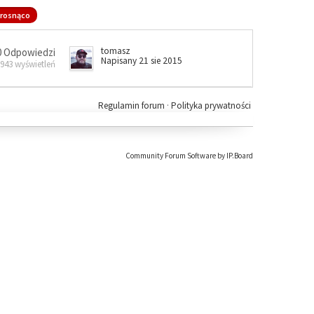
rosnąco
tomasz
0 Odpowiedzi
Napisany 21 sie 2015
 943 wyświetleń
Regulamin forum
·
Polityka prywatności
Community Forum Software by IP.Board