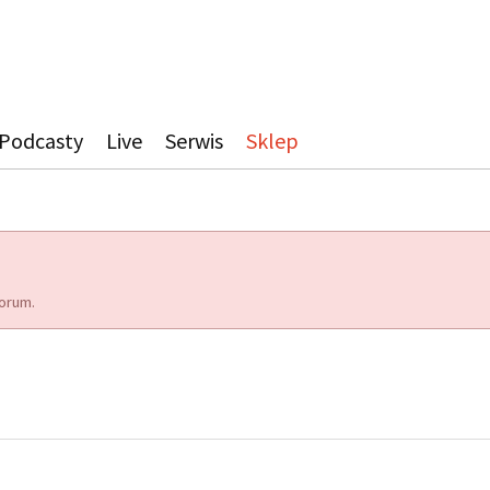
Podcasty
Live
Serwis
Sklep
orum.