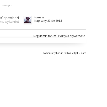
rosnąco
tomasz
0 Odpowiedzi
Napisany 21 sie 2015
 942 wyświetleń
Regulamin forum
·
Polityka prywatności
Community Forum Software by IP.Board