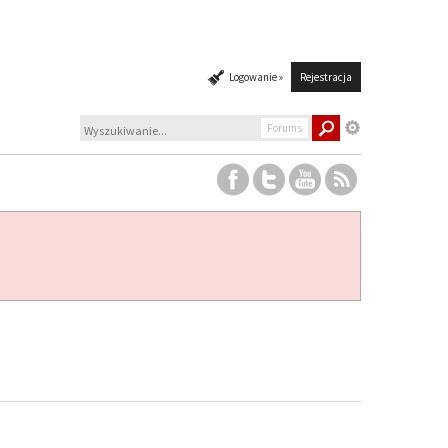
Logowanie »
Rejestracja
Forums