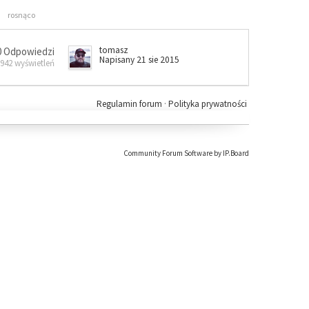
rosnąco
tomasz
0 Odpowiedzi
Napisany 21 sie 2015
 942 wyświetleń
Regulamin forum
·
Polityka prywatności
Community Forum Software by IP.Board