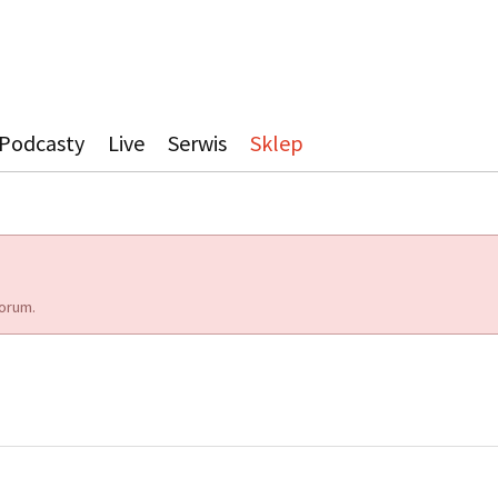
Podcasty
Live
Serwis
Sklep
orum.