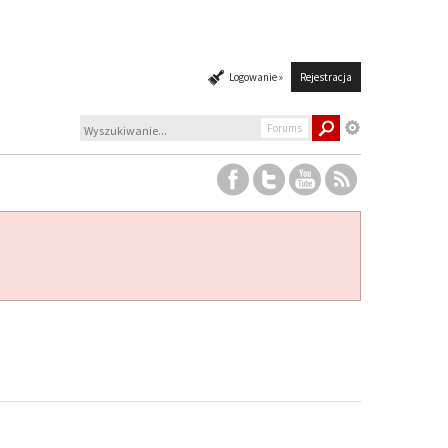
Logowanie »
Rejestracja
Forums