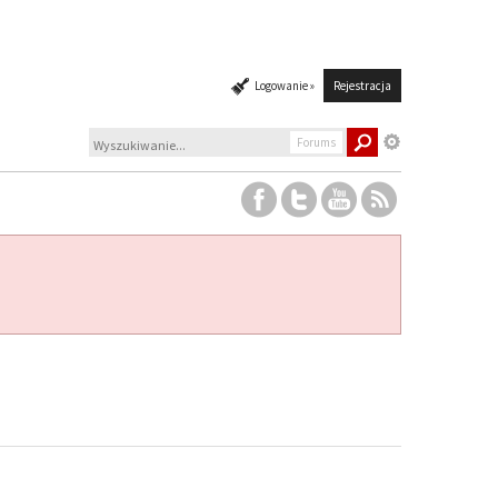
Logowanie »
Rejestracja
Forums