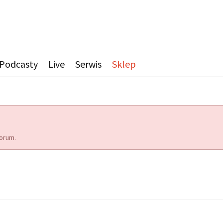
Podcasty
Live
Serwis
Sklep
orum.