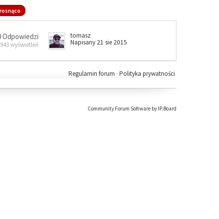
rosnąco
tomasz
0 Odpowiedzi
Napisany 21 sie 2015
 943 wyświetleń
Regulamin forum
·
Polityka prywatności
Community Forum Software by IP.Board