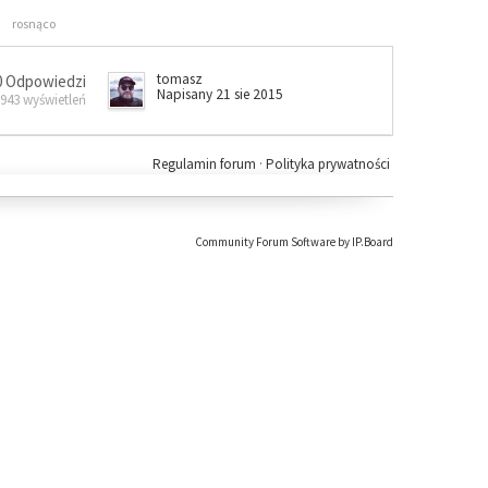
rosnąco
tomasz
0 Odpowiedzi
Napisany 21 sie 2015
 943 wyświetleń
Regulamin forum
·
Polityka prywatności
Community Forum Software by IP.Board