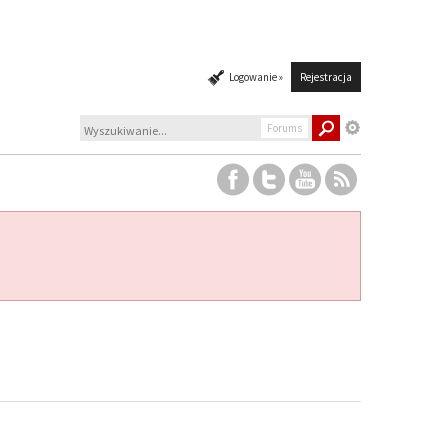
Logowanie »
Rejestracja
Forums