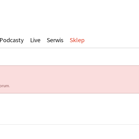
Podcasty
Live
Serwis
Sklep
orum.