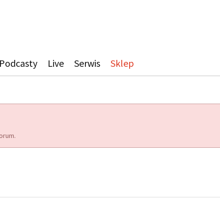
Podcasty
Live
Serwis
Sklep
orum.