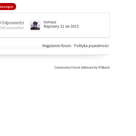
rosnąco
tomasz
0 Odpowiedzi
Napisany 21 sie 2015
 943 wyświetleń
Regulamin forum
·
Polityka prywatności
Community Forum Software by IP.Board