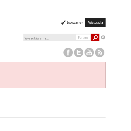
Logowanie »
Rejestracja
Forums