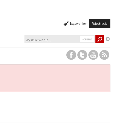
Logowanie »
Rejestracja
Forums