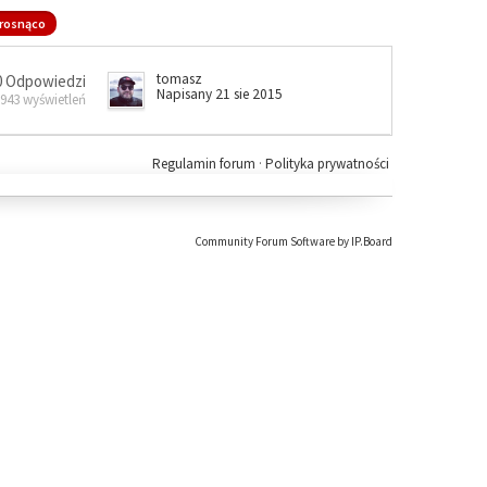
rosnąco
tomasz
0 Odpowiedzi
Napisany 21 sie 2015
 943 wyświetleń
Regulamin forum
·
Polityka prywatności
Community Forum Software by IP.Board