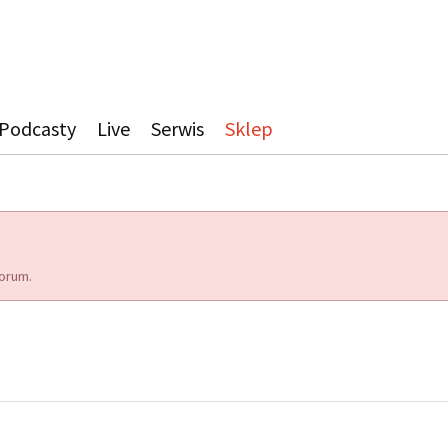
Podcasty
Live
Serwis
Sklep
orum.