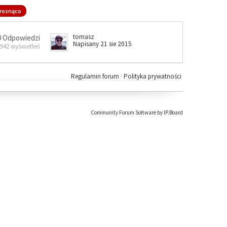
rosnąco
tomasz
0 Odpowiedzi
Napisany 21 sie 2015
 942 wyświetleń
Regulamin forum
·
Polityka prywatności
Community Forum Software by IP.Board