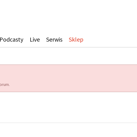
Podcasty
Live
Serwis
Sklep
orum.