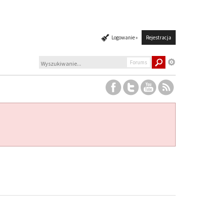
Logowanie »
Rejestracja
Forums