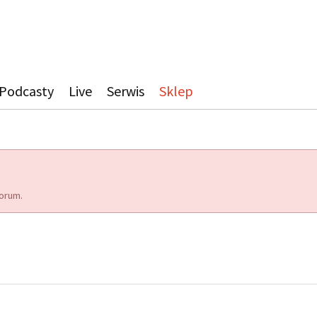
Podcasty
Live
Serwis
Sklep
orum.