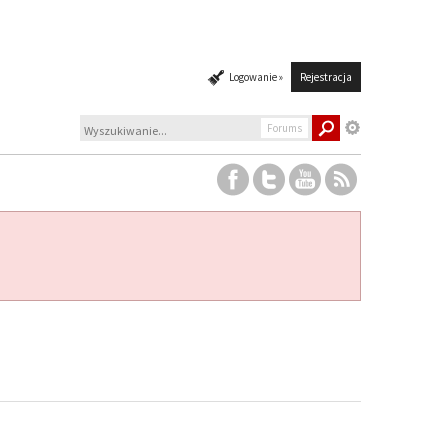
Logowanie »
Rejestracja
Forums