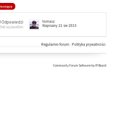
rosnąco
tomasz
0 Odpowiedzi
Napisany 21 sie 2015
 942 wyświetleń
Regulamin forum
·
Polityka prywatności
Community Forum Software by IP.Board