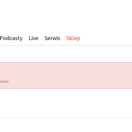
Podcasty
Live
Serwis
Sklep
orum.