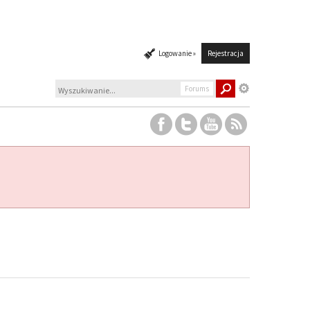
Logowanie »
Rejestracja
Forums