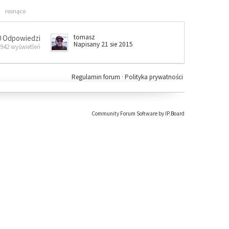
rosnąco
tomasz
0 Odpowiedzi
Napisany 21 sie 2015
 942 wyświetleń
Regulamin forum
·
Polityka prywatności
Community Forum Software by IP.Board