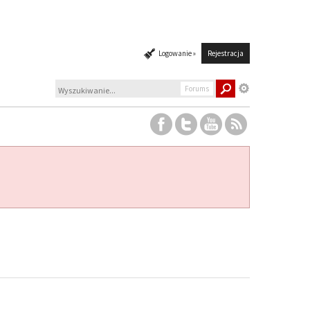
Logowanie »
Rejestracja
Forums