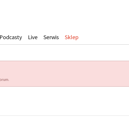
Podcasty
Live
Serwis
Sklep
orum.