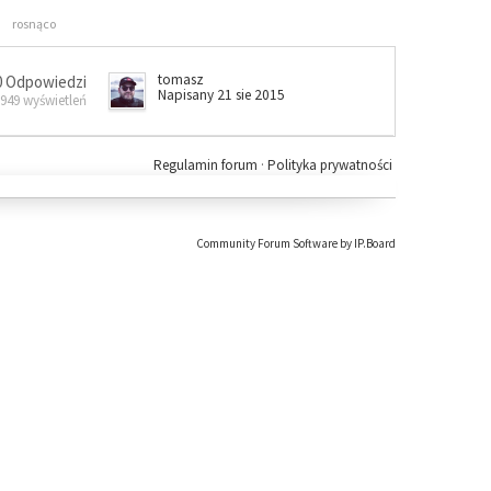
rosnąco
tomasz
0 Odpowiedzi
Napisany 21 sie 2015
 949 wyświetleń
Regulamin forum
·
Polityka prywatności
Community Forum Software by IP.Board