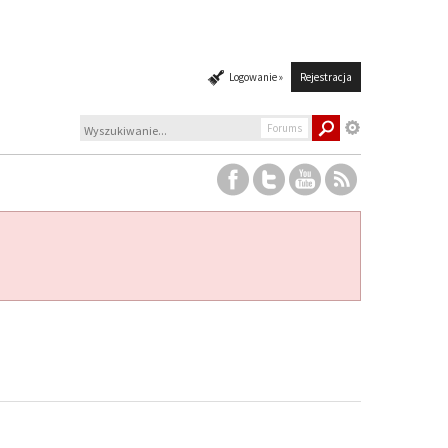
Logowanie »
Rejestracja
Forums