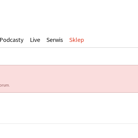
Podcasty
Live
Serwis
Sklep
orum.