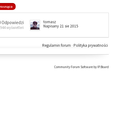
rosnąco
tomasz
0 Odpowiedzi
Napisany 21 sie 2015
 944 wyświetleń
Regulamin forum
·
Polityka prywatności
Community Forum Software by IP.Board