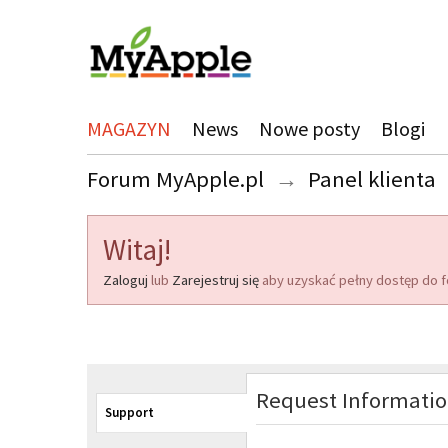
MAGAZYN
News
Nowe posty
Blogi
Forum MyApple.pl
→
Panel klienta
Witaj!
Zaloguj
lub
Zarejestruj się
aby uzyskać pełny dostęp do f
Request Informati
Support