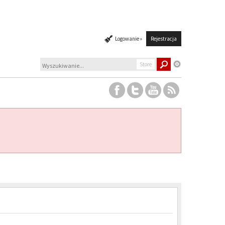
Logowanie »
Rejestracja
Store