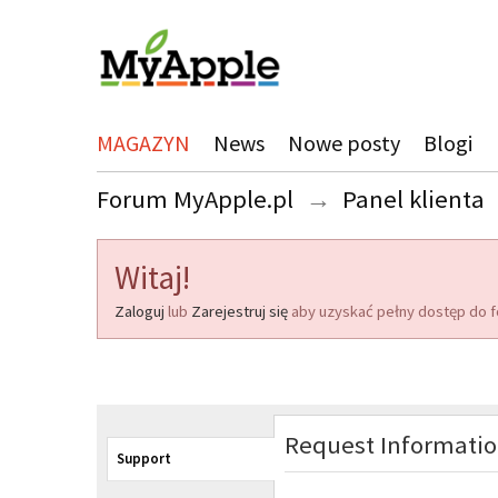
MAGAZYN
News
Nowe posty
Blogi
Forum MyApple.pl
→
Panel klienta
Witaj!
Zaloguj
lub
Zarejestruj się
aby uzyskać pełny dostęp do f
Request Informati
Support