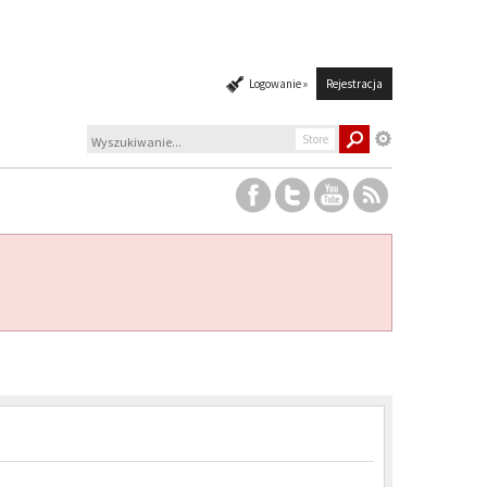
Logowanie »
Rejestracja
Store