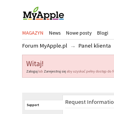
MAGAZYN
News
Nowe posty
Blogi
Forum MyApple.pl
→
Panel klienta
Witaj!
Zaloguj
lub
Zarejestruj się
aby uzyskać pełny dostęp do f
Request Informati
Support