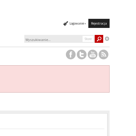
Logowanie »
Rejestracja
Store