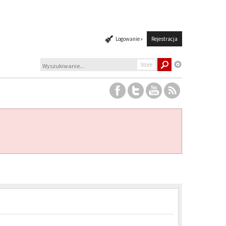
Logowanie »
Rejestracja
Store