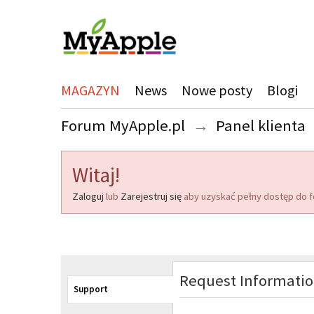
MAGAZYN
News
Nowe posty
Blogi
Forum MyApple.pl
→
Panel klienta
Witaj!
Zaloguj
lub
Zarejestruj się
aby uzyskać pełny dostęp do f
Request Informati
Support