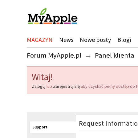
MAGAZYN
News
Nowe posty
Blogi
Forum MyApple.pl
→
Panel klienta
Witaj!
Zaloguj
lub
Zarejestruj się
aby uzyskać pełny dostęp do f
Request Informati
Support