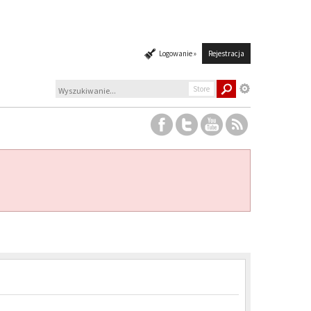
Logowanie »
Rejestracja
Store