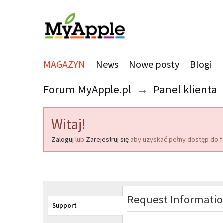
MAGAZYN
News
Nowe posty
Blogi
Forum MyApple.pl
→
Panel klienta
Witaj!
Zaloguj
lub
Zarejestruj się
aby uzyskać pełny dostęp do f
Request Informati
Support