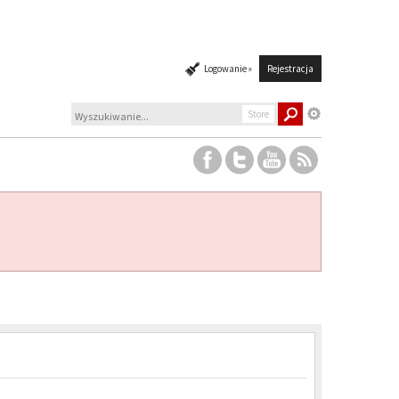
Logowanie »
Rejestracja
Store