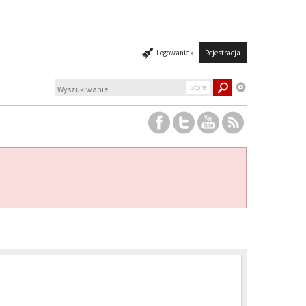
Logowanie »
Rejestracja
Store