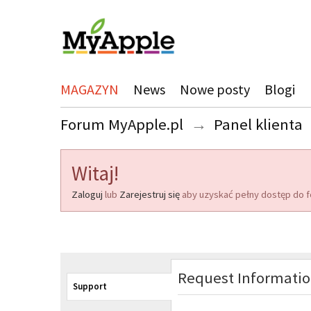
MAGAZYN
News
Nowe posty
Blogi
Forum MyApple.pl
→
Panel klienta
Witaj!
Zaloguj
lub
Zarejestruj się
aby uzyskać pełny dostęp do f
Request Informati
Support