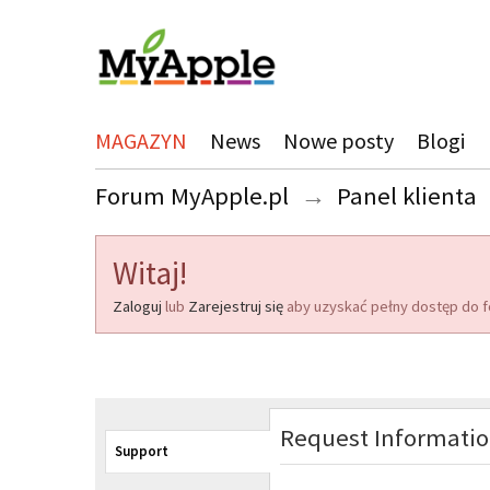
MAGAZYN
News
Nowe posty
Blogi
Forum MyApple.pl
→
Panel klienta
Witaj!
Zaloguj
lub
Zarejestruj się
aby uzyskać pełny dostęp do f
Request Informati
Support