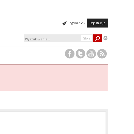
Logowanie »
Rejestracja
Store