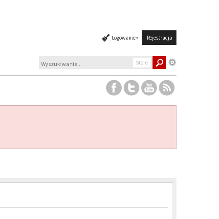
Logowanie »
Rejestracja
Store