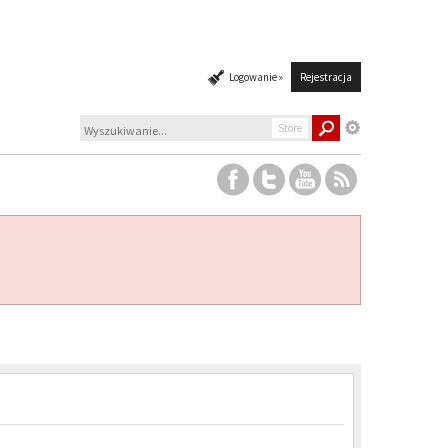
Logowanie »
Rejestracja
Store