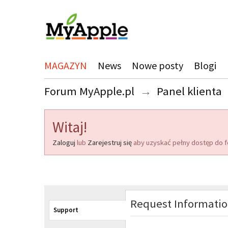
MAGAZYN
News
Nowe posty
Blogi
Forum MyApple.pl
→
Panel klienta
Witaj!
Zaloguj
lub
Zarejestruj się
aby uzyskać pełny dostęp do f
Request Informati
Support