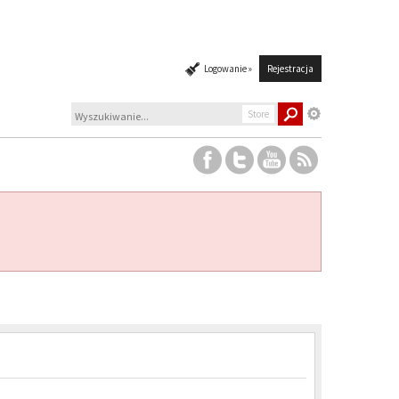
Logowanie »
Rejestracja
Store