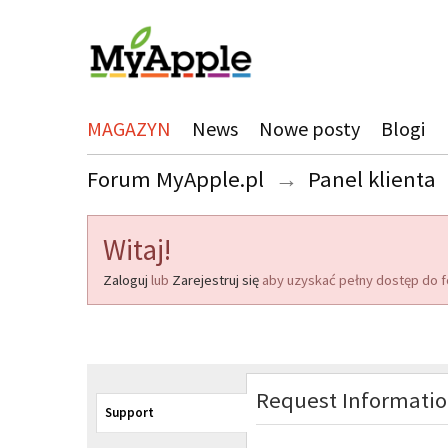
MAGAZYN
News
Nowe posty
Blogi
Forum MyApple.pl
→
Panel klienta
Witaj!
Zaloguj
lub
Zarejestruj się
aby uzyskać pełny dostęp do f
Request Informati
Support