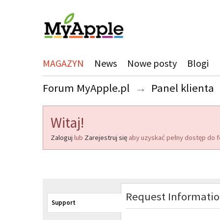
MAGAZYN
News
Nowe posty
Blogi
Forum MyApple.pl
→
Panel klienta
Witaj!
Zaloguj
lub
Zarejestruj się
aby uzyskać pełny dostęp do f
Request Informati
Support