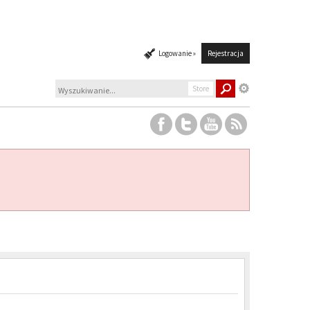
Logowanie »
Rejestracja
Store