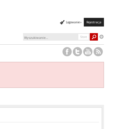
Logowanie »
Rejestracja
Store