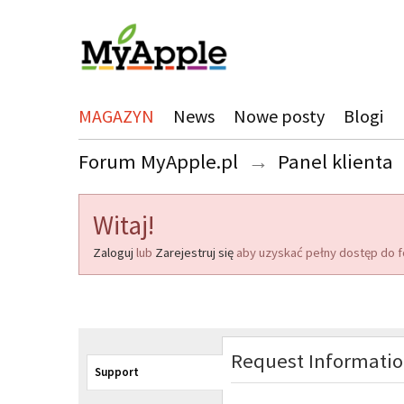
MAGAZYN
News
Nowe posty
Blogi
Forum MyApple.pl
→
Panel klienta
Witaj!
Zaloguj
lub
Zarejestruj się
aby uzyskać pełny dostęp do f
Request Informati
Support