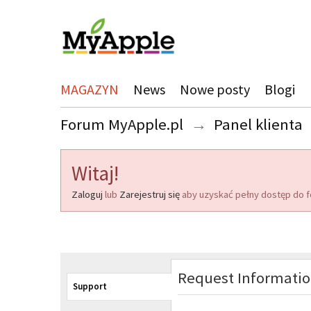
MAGAZYN
News
Nowe posty
Blogi
Forum MyApple.pl
→
Panel klienta
Witaj!
Zaloguj
lub
Zarejestruj się
aby uzyskać pełny dostęp do f
Request Informati
Support