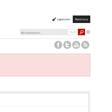
Logowanie »
Rejestracja
Store