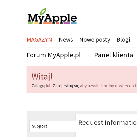
MAGAZYN
News
Nowe posty
Blogi
Forum MyApple.pl
→
Panel klienta
Witaj!
Zaloguj
lub
Zarejestruj się
aby uzyskać pełny dostęp do f
Request Informati
Support