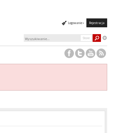
Logowanie »
Rejestracja
Store