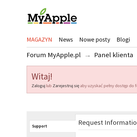
MAGAZYN
News
Nowe posty
Blogi
Forum MyApple.pl
→
Panel klienta
Witaj!
Zaloguj
lub
Zarejestruj się
aby uzyskać pełny dostęp do f
Request Informati
Support