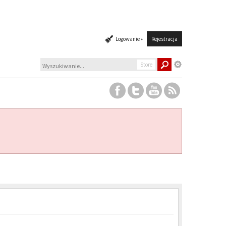
Logowanie »
Rejestracja
Store