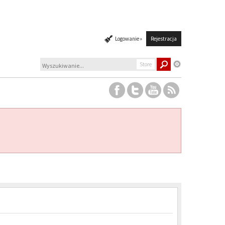
Logowanie »
Rejestracja
Store