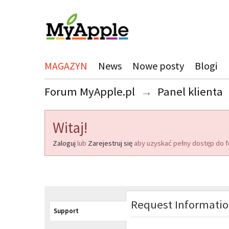
MAGAZYN
News
Nowe posty
Blogi
Forum MyApple.pl
→
Panel klienta
Witaj!
Zaloguj
lub
Zarejestruj się
aby uzyskać pełny dostęp do f
Request Informati
Support