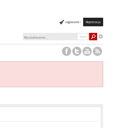
Logowanie »
Rejestracja
Store