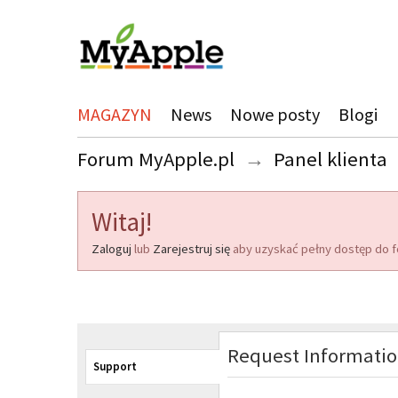
MAGAZYN
News
Nowe posty
Blogi
Forum MyApple.pl
→
Panel klienta
Witaj!
Zaloguj
lub
Zarejestruj się
aby uzyskać pełny dostęp do f
Request Informati
Support