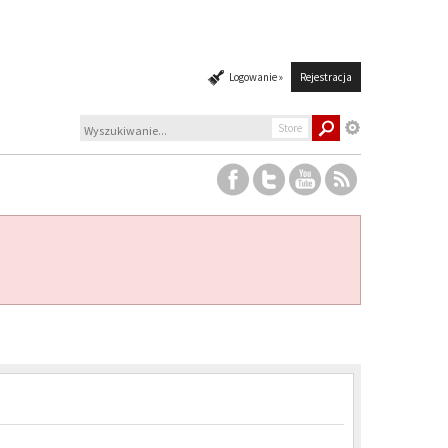
Logowanie »
Rejestracja
Store