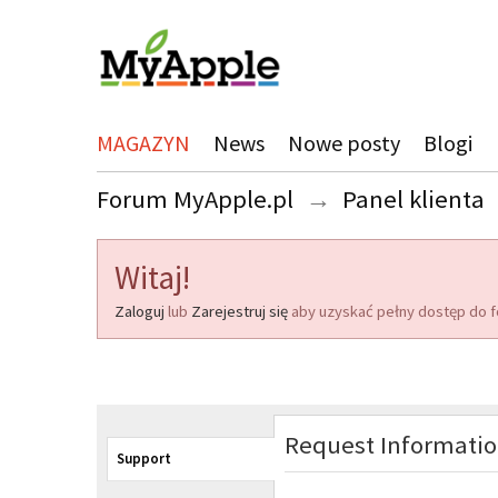
MAGAZYN
News
Nowe posty
Blogi
Forum MyApple.pl
→
Panel klienta
Witaj!
Zaloguj
lub
Zarejestruj się
aby uzyskać pełny dostęp do f
Request Informati
Support