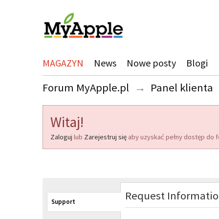
MAGAZYN
News
Nowe posty
Blogi
Forum MyApple.pl
→
Panel klienta
Witaj!
Zaloguj
lub
Zarejestruj się
aby uzyskać pełny dostęp do f
Request Informati
Support