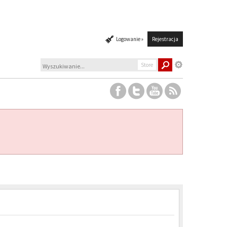
Logowanie »
Rejestracja
Store